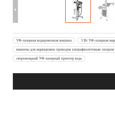
УФ-лазерная кодировочная машина
3 Вт УФ-лазерная ма
машины для маркировки проводов ультрафиолетовым лазером
сверхмощный УФ-лазерный принтер кода