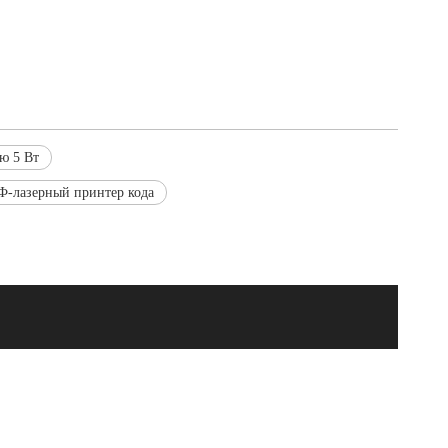
ю 5 Вт
-лазерный принтер кода