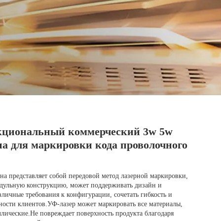
циональный коммерческий 3w 5w
а для маркировки кода проволочного
а представляет собой передовой метод лазерной маркировки,
ульную конструкцию, может поддерживать дизайн и
зличные требования к конфигурации, сочетать гибкость и
ности клиентов.УФ-лазер может маркировать все материалы,
аллические.Не повреждает поверхность продукта благодаря