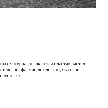
х материалов, включая пластик, металл,
в пищевой, фармацевтической, бытовой
шленности.