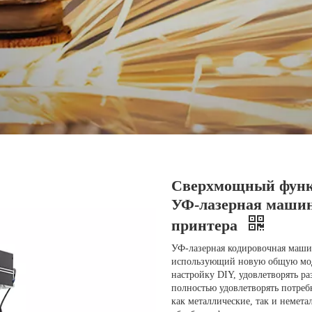
Сверхмощный функ
УФ-лазерная машин
принтера
УФ-лазерная кодировочная машин
использующий новую общую мод
настройку DIY, удовлетворять ра
полностью удовлетворять потреб
как металлические, так и немет