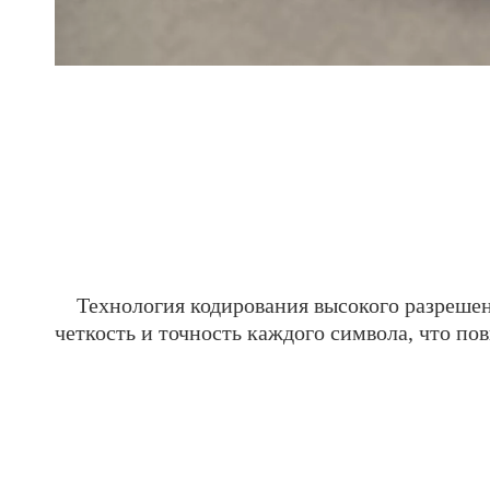
Технология кодирования высокого разрешени
четкость и точность каждого символа, что по