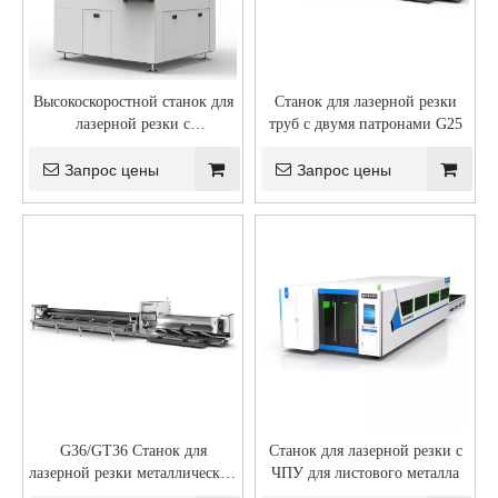
Высокоскоростной станок для
Станок для лазерной резки
лазерной резки с
труб с двумя патронами G25
оптоволоконным кабелем
Запрос цены
Запрос цены
G36/GT36 Станок для
Станок для лазерной резки с
лазерной резки металлических
ЧПУ для листового металла
труб с двумя/тремя патронами