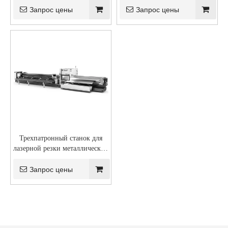
Запрос цены
Запрос цены
Трехпатронный станок для
лазерной резки металлических
труб
Запрос цены