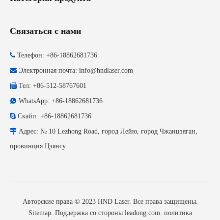
Связаться с нами

Телефон: +86-18862681736

Электронная почта:
info@hndlaser.com

Тел: +86-512-58767601

WhatsApp: +86-18862681736

Скайп: +86-18862681736

Адрес: № 10 Lezhong Road, город Лейю, город Чжанцзяган,
провинция Цзянсу
Авторские права © 2023 HND Laser. Все права защищены.
Sitemap
. Поддержка со стороны
leadong.com
.
политика