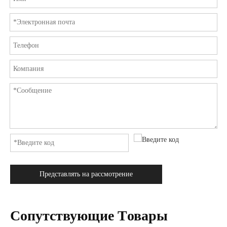
Представлять на рассмотрение
Cопутствующие Tовары