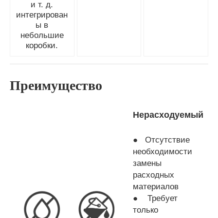
и т. д.
интегрирован
ы в
небольшие
коробки.
Преимущество
Нерасходуемый
● Отсутствие
необходимости
замены
расходных
материалов
● Требует
только