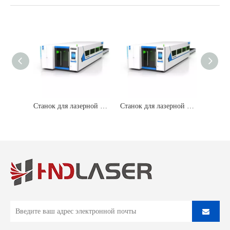
Станок для лазерной резки с ЧПУ для листового металла
Станок для лазерной резки с ЧПУ для листового металла