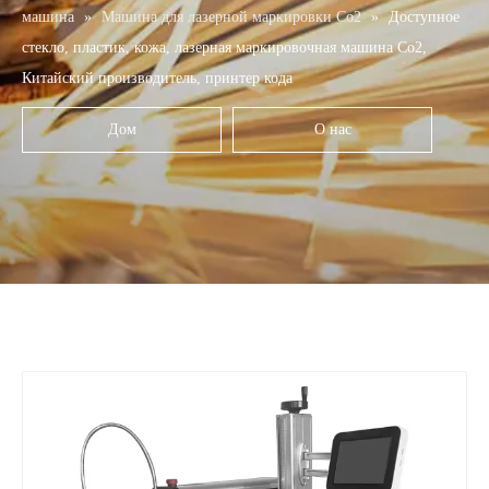
машина
»
Машина для лазерной маркировки Co2
»
Доступное
стекло, пластик, кожа, лазерная маркировочная машина Co2,
Китайский производитель, принтер кода
Дом
О нас