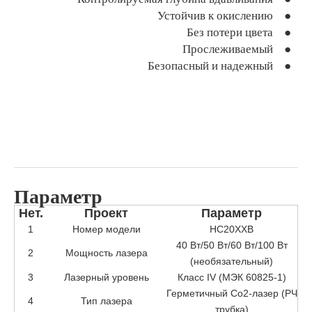
Устойчив к окислению ●
Без потери цвета ●
Прослеживаемый ●
Безопасный и надежный ●
Параметр
Нет.
Проект
Параметр
1
Номер модели
HC20XXB
40 Вт/50 Вт/60 Вт/100 Вт
2
Мощность лазера
(необязательный)
3
Лазерный уровень
Класс IV (МЭК 60825-1)
Герметичный Co2-лазер (РЧ
4
Тип лазера
трубка)