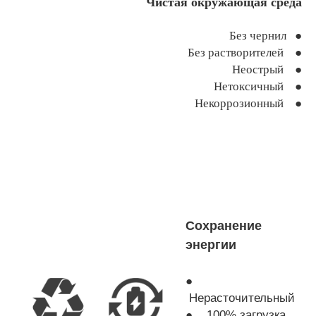
Чистая окружающая среда
Без чернил ●
Без растворителей ●
Неострый ●
Нетоксичный ●
Некоррозионный ●
Сохранение
энергии
●
Нерасточительный
● 100% загрузка