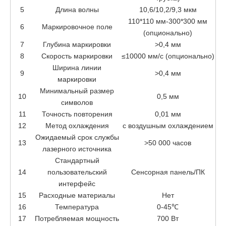
5
Длина волны
10,6/10,2/9,3 мкм
110*110 мм-300*300 мм
6
Маркировочное поле
(опционально)
7
Глубина маркировки
>0,4 мм
8
Скорость маркировки
≤10000 мм/с (опционально)
Ширина линии
9
>0,4 мм
маркировки
Минимальный размер
10
0,5 мм
символов
11
Точность повторения
0,01 мм
12
Метод охлаждения
с воздушным охлаждением
Ожидаемый срок службы
13
>50 000 часов
лазерного источника
Стандартный
14
пользовательский
Сенсорная панель/ПК
интерфейс
15
Расходные материалы
Нет
16
Температура
0-45℃
17
Потребляемая мощность
700 Вт