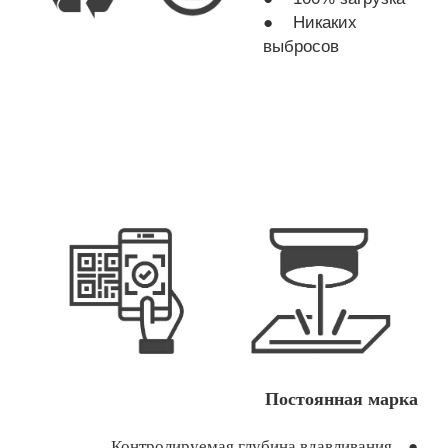
● Никаких
выбросов
Постоянная марка
Контролируемая глубина вдавливания ●