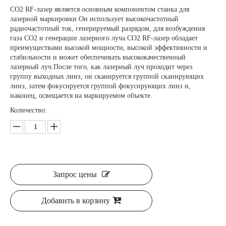
CO2 RF-лазер является основным компонентом станка для
лазерной маркировки.Он использует высокочастотный
радиочастотный ток, генерируемый разрядом, для возбуждения
газа CO2 и генерации лазерного луча.CO2 RF-лазер обладает
преимуществами высокой мощности, высокой эффективности и
стабильности и может обеспечивать высококачественный
лазерный луч.После того, как лазерный луч проходит через
группу выходных линз, он сканируется группой сканирующих
линз, затем фокусируется группой фокусирующих линз и,
наконец, освещается на маркируемом объекте.
Количество:
Запрос цены
Добавить в корзину