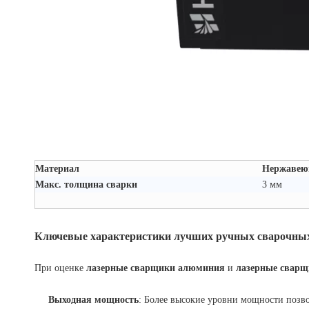
Материал
Нержавею
Макс. толщина сварки
3 мм
Ключевые характеристики лучших ручных сварочных 
При оценке
лазерные сварщики алюминия
и
лазерные сварщ
Выходная мощность
: Более высокие уровни мощности поз