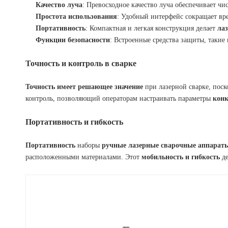
Качество луча
: Превосходное качество луча обеспечивает ч
Простота использования
: Удобный интерфейс сокращает вр
Портативность
: Компактная и легкая конструкция делает
ла
Функции безопасности
: Встроенные средства защиты, такие
Точность и контроль в сварке
Точность имеет решающее значение
при лазерной сварке, поск
контроль, позволяющий операторам настраивать параметры
кон
Портативность и гибкость
Портативность
наборы
ручные лазерные сварочные аппарат
расположенными материалами. Этот
мобильность и гибкость
де