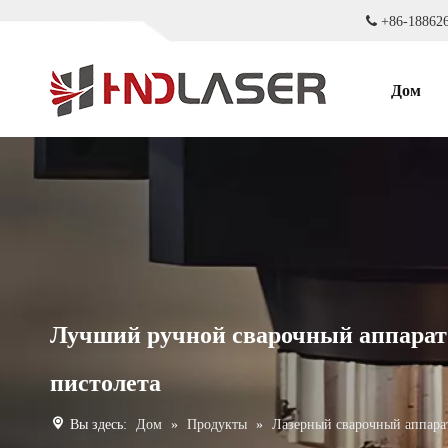

+86-18
Дом
Лучший ручной сварочный аппарат д
пистолета
Вы здесь:
Дом
»
Продукты
»
Лазерный сварочный аппара