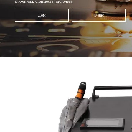
алюминия, стоимость пистолета
Дом
О нас