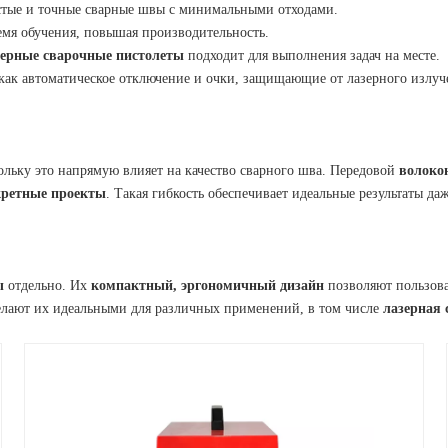
истые и точные сварные швы с минимальными отходами.
емя обучения, повышая производительность.
зерные сварочные пистолеты
подходит для выполнения задач на месте.
 как автоматическое отключение и очки, защищающие от лазерного излуч
ольку это напрямую влияет на качество сварного шва. Передовой
волоко
кретные проекты
. Такая гибкость обеспечивает идеальные результаты д
ы
отдельно. Их
компактный, эргономичный дизайн
позволяют пользова
лают их идеальными для различных применений, в том числе
лазерная 