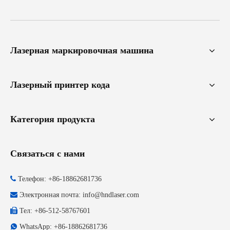
Лазерная маркировочная машина
Лазерный принтер кода
Категория продукта
Связаться с нами

Телефон: +86-18862681736

Электронная почта:
info@hndlaser.com

Тел: +86-512-58767601

WhatsApp: +86-18862681736