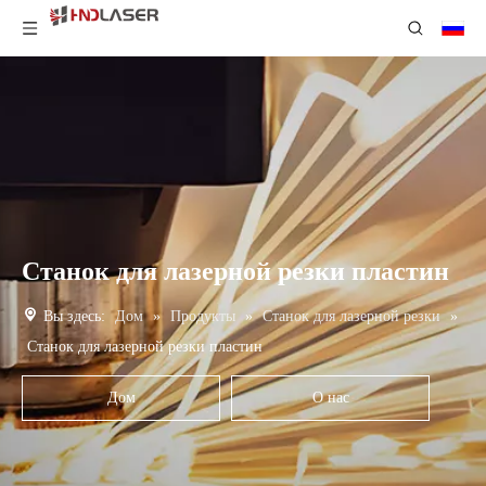
Станок для лазерной резки пластин
Вы здесь:
Дом
»
Продукты
»
Станок для лазерной резки
»
Станок для лазерной резки пластин
Дом
О нас