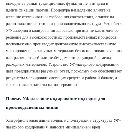
выходит за рамки традиционных функций печати даты и
идентификации партии. Процедура немедленно влияет на
желание отслеживать и требования соответствия, а также на
распознавание логотипа и производительность труда. Устройство
УФ-лазерного кодирования завоевало признание как отличное
решение для высокоскоростных производственных процессов,
поскольку оно производит долговечную высококачественную
маркировку на различных материалах без использования чернил
или растворителей или необходимости регулярной замены
расходных материалов. Устройство УФ-лазерного кодирования
дает предприятиям разумный ответ, поскольку оно обеспечивает
результаты маркировки чистящих средств и рабочий баланс, а
также снижает затраты на консервацию.
Почему УФ-лазерное кодирование подходит для
производственных линий
Ультрафиолетовая длина волны, используемая в структурах УФ-
лазерного кодирования, наносит минимальный вред