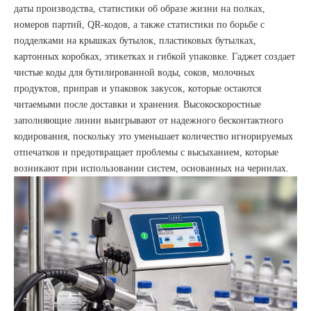
даты производства, статистики об образе жизни на полках,
номеров партий, QR-кодов, а также статистики по борьбе с
подделками на крышках бутылок, пластиковых бутылках,
картонных коробках, этикетках и гибкой упаковке. Гаджет создает
чистые коды для бутилированной воды, соков, молочных
продуктов, приправ и упаковок закусок, которые остаются
читаемыми после доставки и хранения. Высокоскоростные
заполняющие линии выигрывают от надежного бесконтактного
кодирования, поскольку это уменьшает количество игнорируемых
отпечатков и предотвращает проблемы с высыханием, которые
возникают при использовании систем, основанных на чернилах.