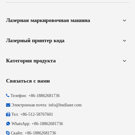
Лазерная маркировочная машина
Лазерный принтер кода
Категория продукта
Связаться с нами

Телефон: +86-18862681736

Электронная почта:
info@hndlaser.com

Тел: +86-512-58767601

WhatsApp: +86-18862681736

Скайп: +86-18862681736