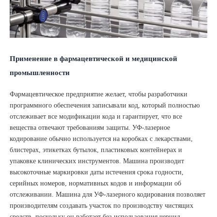
Применение в фармацевтической и медицинской
промышленности
Фармацевтическое предприятие желает, чтобы разработчики
программного обеспечения записывали код, который полностью
отслеживает все модификации кода и гарантирует, что все
вещества отвечают требованиям защиты. УФ-лазерное
кодирование обычно используется на коробках с лекарствами,
блистерах, этикетках бутылок, пластиковых контейнерах и
упаковке клинических инструментов. Машина производит
высокоточные маркировки даты истечения срока годности,
серийных номеров, нормативных кодов и информации об
отслеживании. Машина для УФ-лазерного кодирования позволяет
производителям создавать участок по производству чистящих
средств, поскольку он работает без использования чернил.