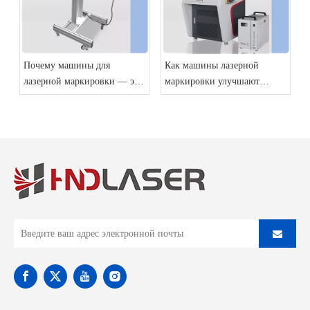
Почему машины для
Как машины лазерной
лазерной маркировки — это
маркировки улучшают
будущее производства
идентификацию и
отслеживание продукции?