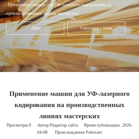
Применение машин для УФ-лазерного кодирования на
производственных линиях мастерских
Дом
Связаться с нами
Применение машин для УФ-лазерного
кодирования на производственных
линиях мастерских
Просмотры:
0
Автор:Pедактор сайта Время публикации: 2026-
04-08 Происхождение:
Работает