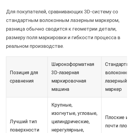
Для покупателей, сравнивающих 3D-систему со
стандартным волоконным лазерным маркером,
разница обычно сводится к геометрии детали,
размеру поля маркировки и гибкости процесса в
реальном производстве.
Широкоформатная
Стандартны
Позиция для
3D-лазерная
волоконный
сравнения
маркировочная
лазерный
машина
маркер
Крупные,
изогнутые, угловые,
Плоские ил
Лучший тип
цилиндрические,
почти плоск
поверхности
нерегулярные,