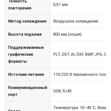
Точность
0,01 мм
повторения
Метод охлаждения
Воздушное охлаждение
Высота подъема
800 мм (опция)
Поддерживаемые
графические
PLT, DST, AI, DXF, BMP, JPG, CA
форматы
Источник питания
110/220 В переменного тока ±
Коммуникационный
USB, RJ45
порт
Температура: 10–40 ℃, Влажно