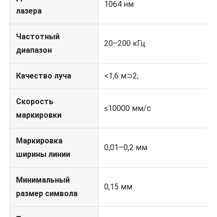
1064 нм
лазера
Частотный
20–200 кГц
диапазон
Качество луча
<1,6 м⊃2;
Скорость
≤10000 мм/с
маркировки
Маркировка
0,01–0,2 мм
ширины линии
Минимальный
0,15 мм
размер символа