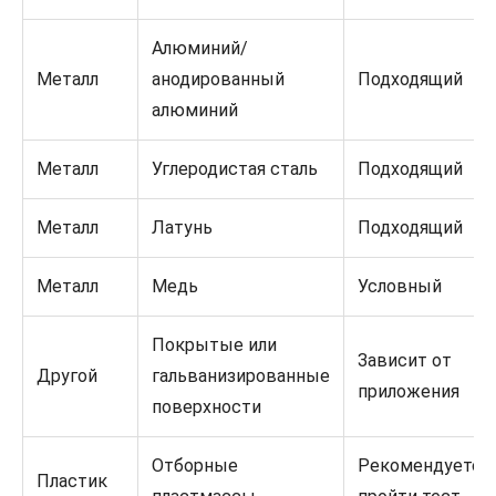
Алюминий/
Металл
анодированный
Подходящий
алюминий
Металл
Углеродистая сталь
Подходящий
Металл
Латунь
Подходящий
Металл
Медь
Условный
Покрытые или
Зависит от
Другой
гальванизированные
приложения
поверхности
Отборные
Рекомендуется
Пластик