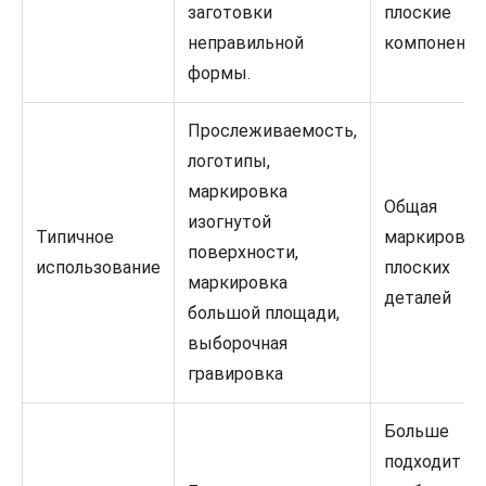
заготовки
плоские
неправильной
компонент
формы.
Прослеживаемость,
логотипы,
маркировка
Общая
изогнутой
Типичное
маркировка
поверхности,
использование
плоских
маркировка
деталей
большой площади,
выборочная
гравировка
Больше
подходит дл