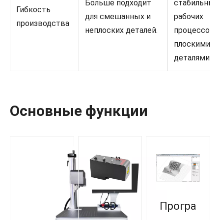
Больше подходит
стабильных
Гибкость
для смешанных и
рабочих
производства
неплоских деталей.
процессов 
плоскими
деталями.
Основные функции
3D
Програ