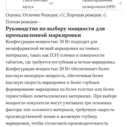
Синтетический
Ориентированный
√√
√√
каучук
полипропилен (OPP)
Оценка: Отлично Реакция: √√; Хорошая реакция: √;
Плохая реакция: -
Руководство по выбору мощности для
промышленной маркировки
Конфигурация мощностью 30 Вт подходит для
мелкоформатной мелкой маркировки на тонких
материалах, таких как ПЭТ-пленки и поверхности
таблеток, где требуется неглубокая и четкая маркировка.
Конфигурация мощностью 50 Вт обеспечивает более
высокую выходную мощность, обеспечивая более
высокую скорость маркировки и более глубокое
формирование маркировки на более толстых или более
термостойких неметаллических материалах. При выборе
мощности покупатели могут учитывать три основных
фактора: тип основного материала, требуемую скорость
производственной линии и желаемую глубину
маркировки, чтобы согласовать производительность