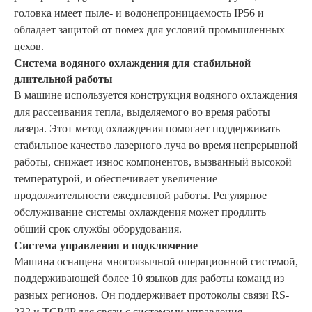
головка имеет пыле- и водонепроницаемость IP56 и
обладает защитой от помех для условий промышленных
цехов.
Система водяного охлаждения для стабильной
длительной работы
В машине используется конструкция водяного охлаждения
для рассеивания тепла, выделяемого во время работы
лазера. Этот метод охлаждения помогает поддерживать
стабильное качество лазерного луча во время непрерывной
работы, снижает износ компонентов, вызванный высокой
температурой, и обеспечивает увеличение
продолжительности ежедневной работы. Регулярное
обслуживание системы охлаждения может продлить
общий срок службы оборудования.
Система управления и подключение
Машина оснащена многоязычной операционной системой,
поддерживающей более 10 языков для работы команд из
разных регионов. Он поддерживает протоколы связи RS-
232 и TCP/IP для связи с системами управления