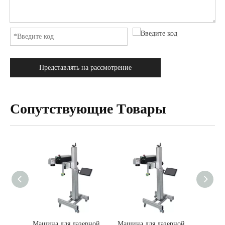
Представлять на рассмотрение
Cопутствующие Tовары
Машина для лазерной маркировки летающего волокна для продажи пластика и металла
Машина для лазерной маркировки летающего волокна для продажи пластика и металла